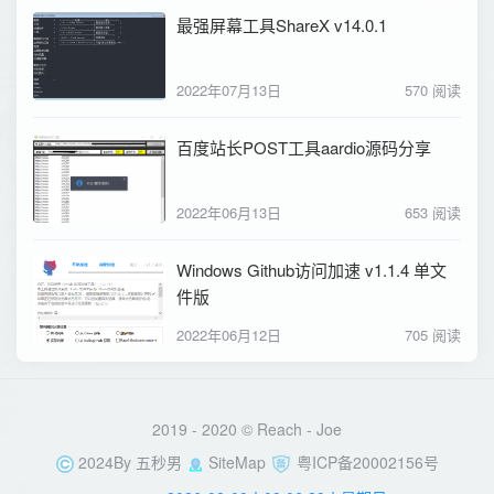
最强屏幕工具ShareX v14.0.1
2022年07月13日
570 阅读
百度站长POST工具aardio源码分享
2022年06月13日
653 阅读
Windows Github访问加速 v1.1.4 单文
件版
2022年06月12日
705 阅读
2019 - 2020 © Reach -
Joe
2024By
五秒男
SiteMap
粤ICP备20002156号