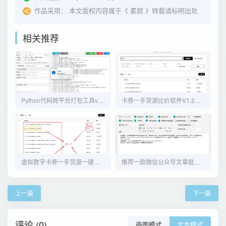
作品采用：
本文版权内容属于《
素颜
》转载请标明出处
相关推荐
Python代码跨平台打包工具v7.0.0
卡券一手货源比价软件V1.2版本
虚拟数字卡券一手货源一键比价软件工具
推荐一款微信公众号文章批量下载PC工具
上一篇
下一篇
评论 (0)
画图模式
文本模式