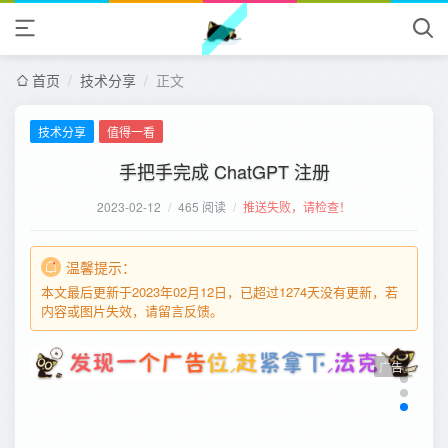
首页
/
技术分享
/
正文
技术分享
值得一看
手把手完成 ChatGPT 注册
2023-02-12
/
465 阅读
/
推送失败，请检查！
温馨提示：
本文最后更新于2023年02月12日，已超过1274天没有更新，若
内容或图片失效，请留言反馈。
广告