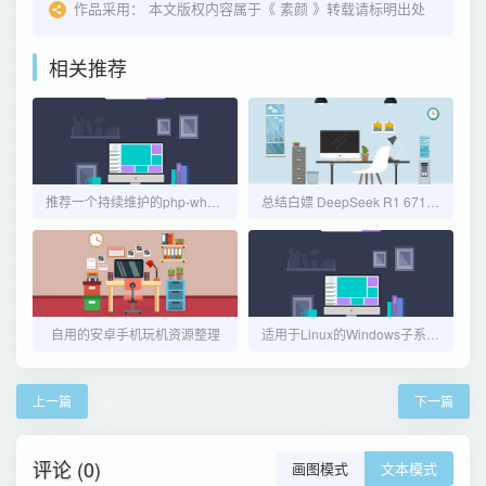
作品采用：
本文版权内容属于《
素颜
》转载请标明出处
相关推荐
推荐一个持续维护的php-whois查询类库
总结白嫖 DeepSeek R1 671B满血版-网页版+API版
自用的安卓手机玩机资源整理
适用于Linux的Windows子系统(WSL1)的安装与使用记录
上一篇
下一篇
评论 (0)
画图模式
文本模式